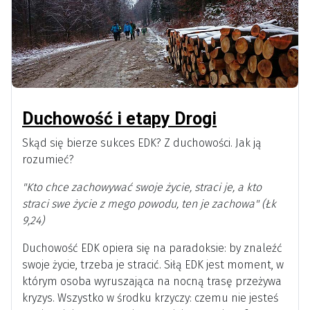
Duchowość i etapy Drogi
Skąd się bierze sukces EDK? Z duchowości. Jak ją
rozumieć?
"Kto chce zachowywać swoje życie, straci je, a kto
straci swe życie z mego powodu, ten je zachowa" (Łk
9,24)
Duchowość EDK opiera się na paradoksie: by znaleźć
swoje życie, trzeba je stracić. Siłą EDK jest moment, w
którym osoba wyruszająca na nocną trasę przeżywa
kryzys. Wszystko w środku krzyczy: czemu nie jesteś