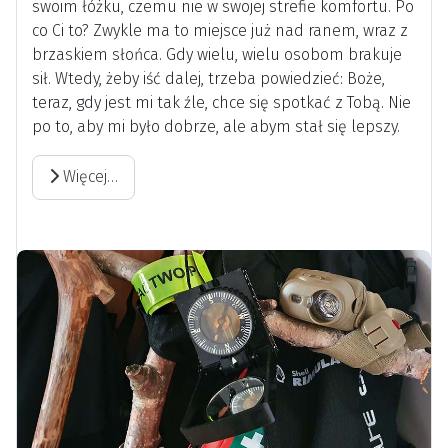
swoim łóżku, czemu nie w swojej strefie komfortu. Po
co Ci to? Zwykle ma to miejsce już nad ranem, wraz z
brzaskiem słońca. Gdy wielu, wielu osobom brakuje
sił. Wtedy, żeby iść dalej, trzeba powiedzieć: Boże,
teraz, gdy jest mi tak źle, chce się spotkać z Tobą. Nie
po to, aby mi było dobrze, ale abym stał się lepszy.
Więcej…