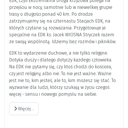
EDK, czyli Ekstremalna Droga Krzyżowa polega na
przejściu w nocy, samotnie lub w niewielkiej grupie
trasy o długości ponad 40 km. Po drodze
zatrzymujemy się na czternastu Stacjach EDK, na
których czytane są rozważania. Przygotowuje je
specjalnie na EDK ks. Jacek WIOSNA Stryczek razem
ze swoją wspólnotą. Idziemy bez rozmów i pikników.
EDK to wydarzenie duchowe, a nie tylko religijne.
Dotyka duszy i dlatego dotyczy każdego człowieka.
Na EDK nie pytamy się, czy ktoś chodzi do kościoła,
czy jest religijny, albo nie. To nie jest ważne. Ważne
jest nie to, kim jesteś, ale to, kim możesz się stać. To
wyzwanie dla ludzi, którzy szukają w życiu czegoś
więcej - sensu i nowego pomysłu na siebie.
Więcej…