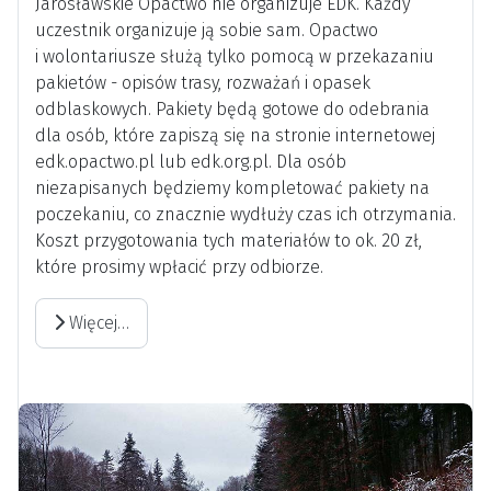
Jarosławskie Opactwo nie organizuje EDK. Każdy
uczestnik organizuje ją sobie sam. Opactwo
i wolontariusze służą tylko pomocą w przekazaniu
pakietów - opisów trasy, rozważań i opasek
odblaskowych. Pakiety będą gotowe do odebrania
dla osób, które zapiszą się na stronie internetowej
edk.opactwo.pl lub edk.org.pl. Dla osób
niezapisanych będziemy kompletować pakiety na
poczekaniu, co znacznie wydłuży czas ich otrzymania.
Koszt przygotowania tych materiałów to ok. 20 zł,
które prosimy wpłacić przy odbiorze.
Więcej…