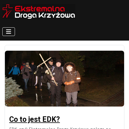
Co to jest EDK?